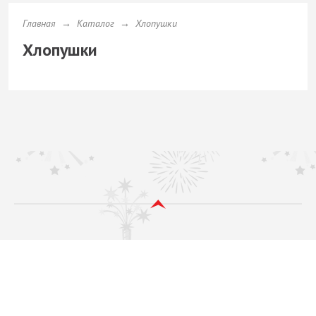
Главная
→
Каталог
→ Хлопушки
Хлопушки
Не является публичной офертой.
Политика конфиденциальности
© 2018-2022 Фейерверки в Приозерске